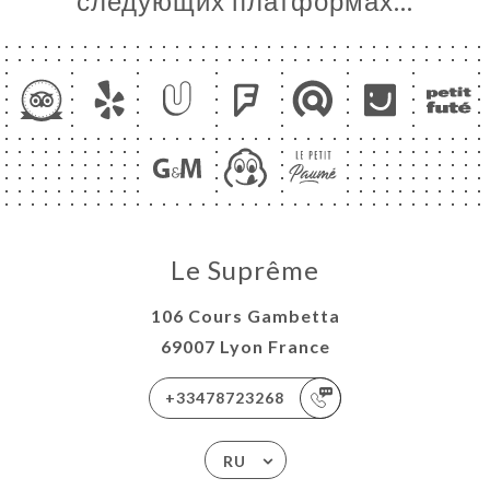
следующих платформах…
Le Suprême
106 Cours Gambetta
69007 Lyon France
+33478723268
RU