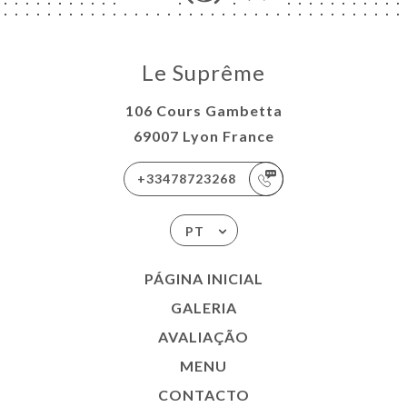
Le Suprême
106 Cours Gambetta
69007 Lyon France
+33478723268
PT
PÁGINA INICIAL
GALERIA
AVALIAÇÃO
MENU
CONTACTO