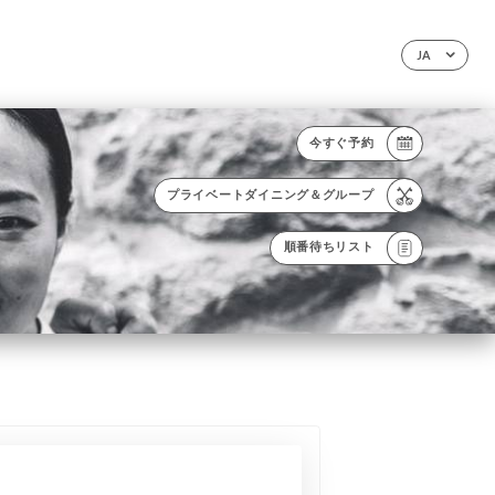
JA
今すぐ予約
プライベートダイニング＆グループ
順番待ちリスト