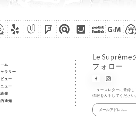
Le Supr
ホーム
フォロー
ギャラリー
レビュー
メニュー
ニュースレターに登録し
連絡先
情報を入手してください
法的通知