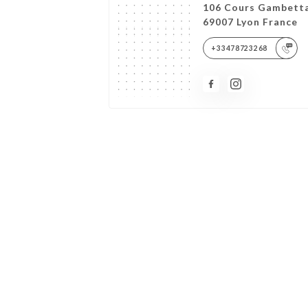
106 Cours Gambett
69007 Lyon France
+33478723268