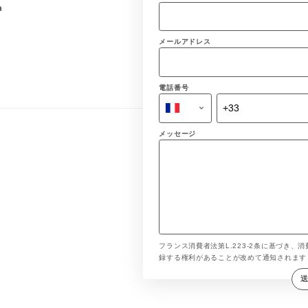
a
メールアドレス
電話番号
メッセージ
フランス消費者法第L.223-2条に基づき、消
録する権利があることが改めて通知されま