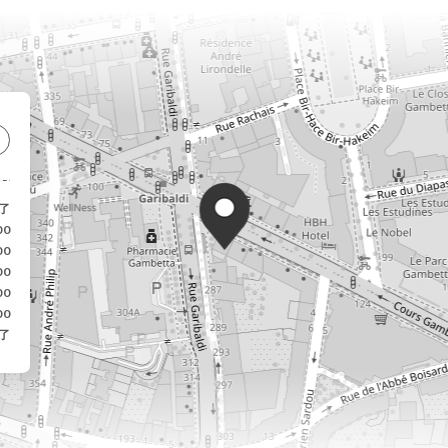
了
00
00
00
00
00
了