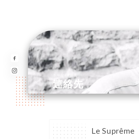
/
ホーム
連絡先
連絡先
Le Suprême