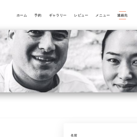
ホーム
予約
ギャラリー
レビュー
メニュー
連絡先
名前