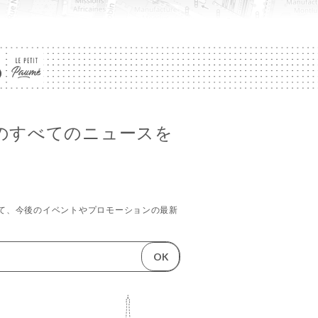
êmeのすべてのニュースを
て、今後のイベントやプロモーションの最新
。
OK