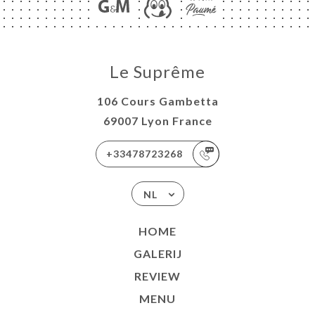
Le Suprême
106 Cours Gambetta
69007 Lyon France
+33478723268
NL
HOME
GALERIJ
REVIEW
MENU