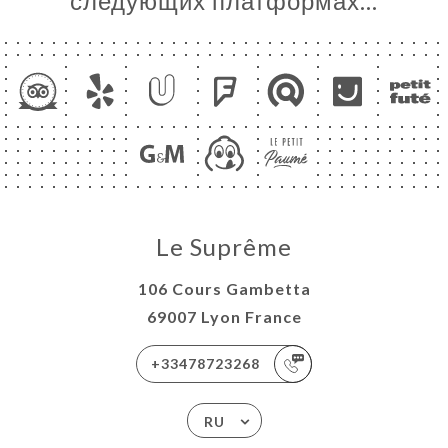
следующих платформах…
Le Suprême
106 Cours Gambetta
69007 Lyon France
+33478723268
RU