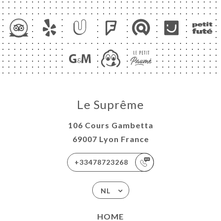
Le Suprême
106 Cours Gambetta
69007 Lyon France
+33478723268
NL
HOME