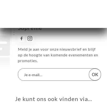
Volg alle nieuwtjes over Le
Suprême
Meld je aan voor onze nieuwsbrief en blijf
op de hoogte van komende evenementen en
promoties.
OK
Je kunt ons ook vinden via…