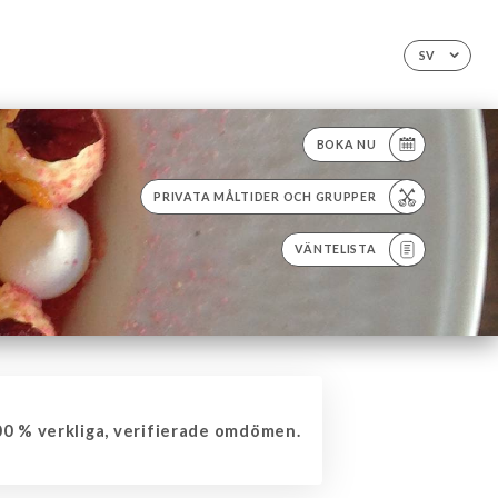
SV
BOKA NU
PRIVATA MÅLTIDER OCH GRUPPER
VÄNTELISTA
0 % verkliga, verifierade omdömen.