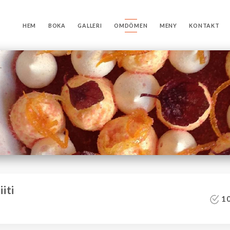
HEM
BOKA
GALLERI
OMDÖMEN
MENY
KONTAKT
iti
10