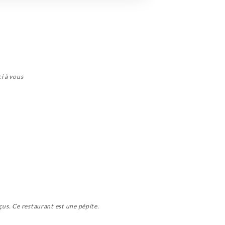
i à vous
çus. Ce restaurant est une pépite.